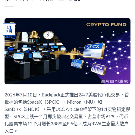
11
7 月
2026年7月10日，Backpack正式推出24/7美股代币化交易，首
批标的包括SpaceX（SPCX）、Micron（MU）和
SanDisk（SNDK），采用UCC Article 8框架下的1:1实物锚定模
型。SPCX上线一个月即突破.5亿交易量，占全市场91%。代币
化股票市场12个月增长388%至8.5亿，成为RWA生态最大散户
入口。