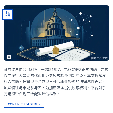
14
7 月
证券过户协会（STA）于2026年7月向SEC提交正式信函，要求
仅向发行人赞助的代币化证券模式授予创新豁免。本文拆解发
行人赞助、托管型与合成型三种代币化模型的法律属性差异、
风险特征与市场参与者，为加密基金提供股东权利、平台对手
方与监管合规三维配置评估框架。
CONTINUE READING
→