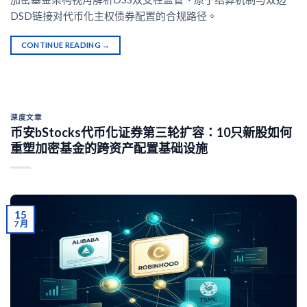
DSD链接对代币化主权债券配置的合规路径。
CONTINUE READING
→
深度文章
币安bStocks代币化证券第三轮扩容：10只新股如何
重塑加密基金的跨资产配置基础设施
15
7 月