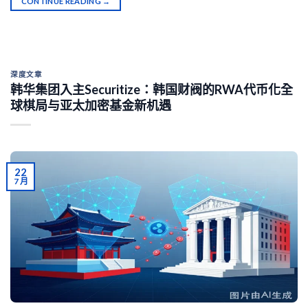
CONTINUE READING
→
深度文章
韩华集团入主Securitize：韩国财阀的RWA代币化全
球棋局与亚太加密基金新机遇
22
7 月