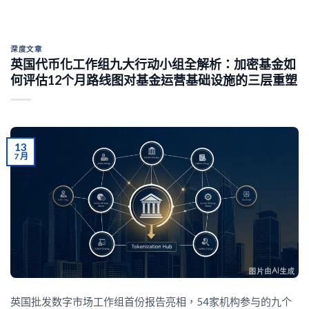
深度文章
英国代币化工作组九大行动小组全解析：加密基金如
何评估12个月路线图对基金运营基础设施的三层重塑
13
7 月
英国批发数字市场工作组首份报告亮相，54家机构参与的九个