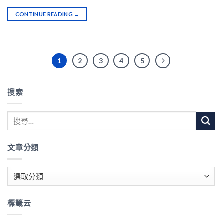
CONTINUE READING
→
1
2
3
4
5
搜索
文章分類
文
章
分
標籤云
類