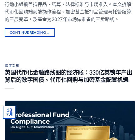
行动小组覆盖抵押品、结算、法律标准与市场准入。本文拆解
代币化回购端到端操作流程、加密基金抵押品管理与托管结算
的三层变革，及基金为2027年市场做准备的三步路线。
CONTINUE READING
→
深度文章
英国代币化金融路线图的经济账：330亿英镑年产出
背后的数字国债、代币化回购与加密基金配置机遇
13
7 月