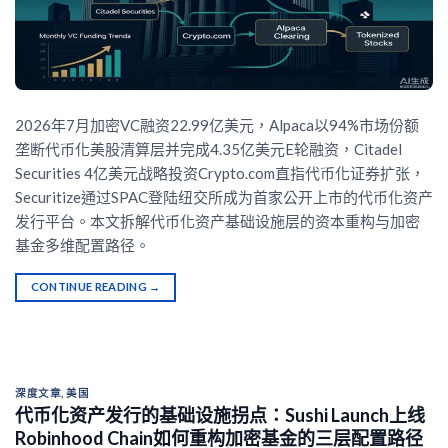
2026年7月加密VC融资22.99亿美元，Alpaca以94%市场份额
垄断代币化美股清算层并完成4.35亿美元E轮融资，Citadel
Securities 4亿美元战略投资Crypto.com直指代币化证券扩张，
Securitize通过SPAC登陆纽交所成为首家公开上市的代币化资产
发行平台。本文拆解代币化资产基础设施层的资本重构与加密
基金多维配置路径。
CONTINUE READING
→
深度文章
,
美国
代币化资产发行的基础设施拐点：Sushi Launch上线
Robinhood Chain如何重构加密基金的三层配置路径