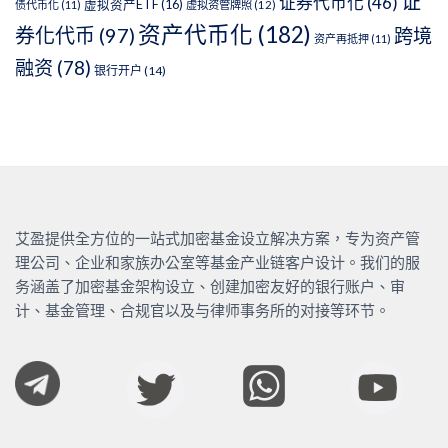
证
证券代币化
(46)
虚拟资产ETF
(16)
债代币化
(11)
虚拟资管牌照
(12)
资产代币化
(182)
券化代币
(97)
跨境
资产再抵押
(11)
融资
(78)
银行开户
(14)
艾盈提供全方位的一站式加密基金设立解决方案，专为资产管
理公司、企业和家族办公室等基金产业链客户设计。我们的服
务涵盖了加密基金架构设立、创建加密友好的银行账户、审
计、基金管理、合规官以及与律师事务所的对接等环节。