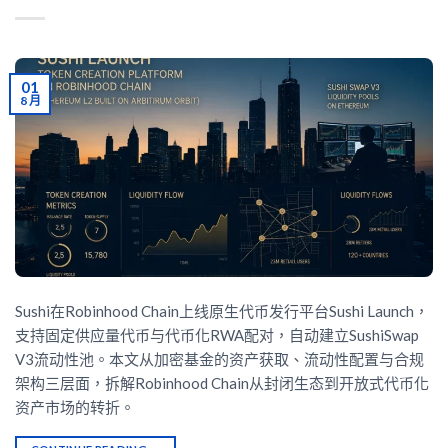
01
8 月
Sushi在Robinhood Chain上线原生代币发行平台Sushi Launch，
支持固定供应量代币与代币化RWA配对，自动建立SushiSwap
V3流动性池。本文从加密基金的资产获取、流动性配置与合规
架构三层面，拆解Robinhood Chain从封闭生态到开放式代币化
资产市场的转折。