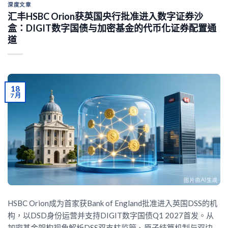
深度文章
汇丰HSBC Orion获英国央行批准进入数字证券沙
盒：DIGIT数字国债与加密基金的代币化证券配置通
道
18
7 月
HSBC Orion成为首家获Bank of England批准进入英国DSS的机
构，以DSD身份运营并支持DIGIT数字国债Q1 2027首发。从
加密基金架构视角解析DSS双支柱监管、原子结算机制与双边