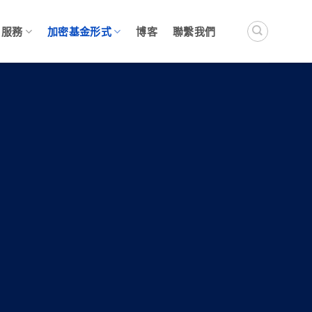
服務
加密基金形式
博客
聯繫我們