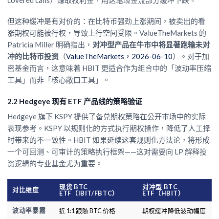
但这种缓冲是有对价的：在比特币强劲上涨期间，被卖出的看
涨期权可能被行权，导致上行空间受限。ValueTheMarkets 的
Patricia Miller 明确指出，
对冲型产品在牛市中将显著跑输未对
冲的比特币投资
（
ValueTheMarkets，2026-06-10
）。对于加
密基金而言，这意味着 HBIT 更适合作为组合中的「波动率压缩
工具」而非「核心敞口工具」。
2.2 Hedgeye 现有 ETF 产品线的策略验证
Hedgeye 旗下 KSPY 提供了备兑期权策略在公开市场中的实际
表现参考。KSPY 以规则化的方式执行期权操作，降低了人工择
时带来的不一致性。HBIT 如果延续这套规则化方法论，将形成
一个可回测、可审计的策略执行框架——这对需要向 LP 解释投
资逻辑的专业基金尤为重要。
现货 BTC
对冲型 BTC
对比维度
ETF（IBIT/FBTC）
ETF（HBIT）
波动率暴露
近 1:1 跟随 BTC 价格
期权缓冲降低波动幅度