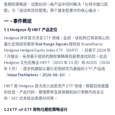
套期权策略层，试图在同一条产品中同时解决「比特币敞口获
取」与「波动率风险管理」两个基金配置中的核心痛点。
一、事件概述
1.1 Hedgeye 与 HBIT 产品定位
Hedgeye 并非首次涉足 ETF 领域。此前，该机构已将其核心的
量化宏观研究框架
Risk Range Signals
授权给 KraneShares
Hedgeye Hedged Equity Index ETF（KSPY），后者于 2024 年
7 月推出，采用基于规则的期权策略降低股票波动风险。此后
Hedgeye 又先后推出 HEFT（2025 年 11 月）和 ADDS（2026
年 5 月），逐步构建起以量化宏观研究为基础的 ETF 产品线
（
ValueTheMarkets，2026-06-10
）。
HBIT 是 Hedgeye 首次进入加密资产 ETF 领域。根据目前披露
的信息，产品代码、管理费率及具体期权执行参数均尚未公
布，SEC 也未给出审查时间表。
1.2 ETF-of-ETF 架构与期权策略设计