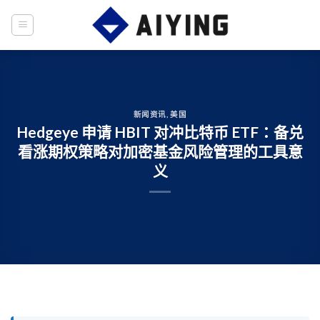
Skip
to
content
新闻资讯
,
美国
Hedgeye 申请 HBIT 对冲比特币 ETF：备兑
看涨期权策略对加密基金风险管理的工具意
义