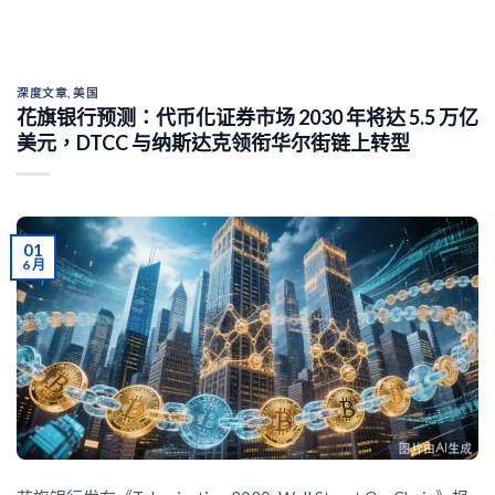
深度文章
,
美国
花旗银行预测：代币化证券市场 2030 年将达 5.5 万亿
美元，DTCC 与纳斯达克领衔华尔街链上转型
01
6 月