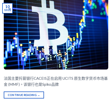
10
10 月
法国主要托管银行CACEIS正在启用 UCITS 原生数字货币市场基
金 (MMF)。该银行也是Spiko品牌
CONTINUE READING
→