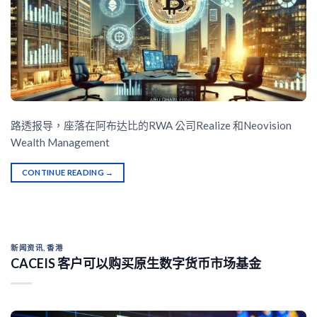
路透报导，座落在阿布达比的RWA 公司Realize 和Neovision
Wealth Management
CONTINUE READING
→
新闻资讯
,
香港
CACEIS 客户可以购买原生数字货币市场基金