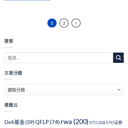
1
2
搜索
文章分類
文
章
分
標籤云
類
rwa
(200)
QFLP
(74)
Defi基金
(59)
STO证券
STO
(20)