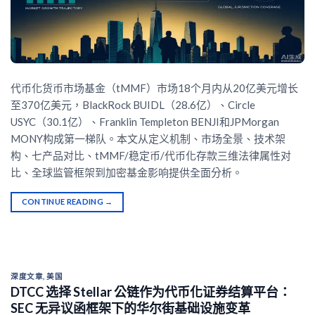
代币化货币市场基金（tMMF）市场18个月内从20亿美元增长
至370亿美元，BlackRock BUIDL（28.6亿）、Circle
USYC（30.1亿）、Franklin Templeton BENJI和JPMorgan
MONY构成第一梯队。本文从定义机制、市场全景、技术架
构、七产品对比、tMMF/稳定币/代币化存款三维法律属性对
比、全球监管框架到加密基金影响提供全面分析。
CONTINUE READING
→
深度文章
,
美国
DTCC 选择 Stellar 公链作为代币化证券结算平台：
SEC 无异议函框架下的华尔街基础设施变革