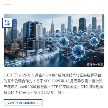
02
6 月
DTCC 于 2026 年 5 月宣布 Stellar 成为其代币化证券结算平台
的首个公链合作方，基于 SEC 2025 年 12 月无异议函。首批资
产覆盖 Russell 1000 成分股、ETF 和美国国债，DTC 监管规模
超 114 万亿美元，预计 2027 年上线。
CONTINUE READING
→