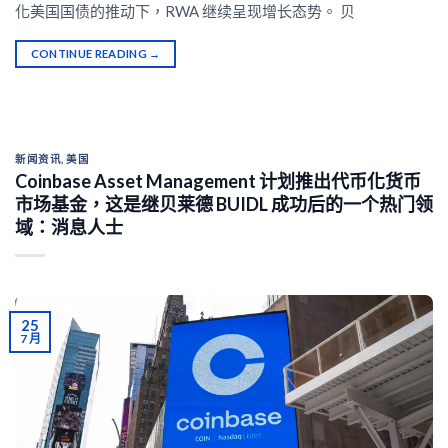
化美国国债的推动下，RWA 继续呈现增长态势。 贝
CONTINUE READING
→
新闻资讯
,
美国
Coinbase Asset Management 计划推出代币化货币
市场基金，这是继贝莱德 BUIDL 成功后的一个热门领
域：消息人士
25
7 月