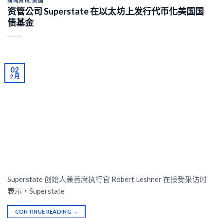
新闻资讯
,
美国
资管公司 Superstate 在以太坊上发行代币化美国国
债基金
02
2 月
Superstate 创始人兼首席执行官 Robert Leshner 在接受采访时
表示，Superstate
CONTINUE READING
→