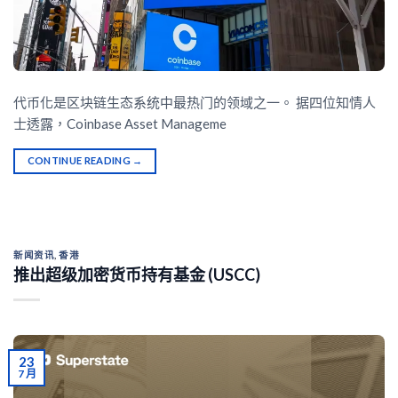
代币化是区块链生态系统中最热门的领域之一。 据四位知情人
士透露，Coinbase Asset Manageme
CONTINUE READING
→
新闻资讯
,
香港
推出超级加密货币持有基金 (USCC)
23
7 月