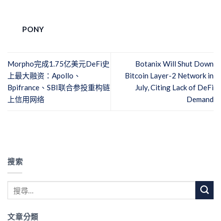
PONY
Morpho完成1.75亿美元DeFi史
Botanix Will Shut Down
上最大融资：Apollo、
Bitcoin Layer-2 Network in
Bpifrance、SBI联合参投重构链
July, Citing Lack of DeFi
上信用网络
Demand
搜索
文章分類