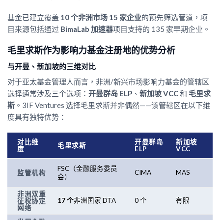
基金已建立覆盖
10 个非洲市场 15 家企业
的预先筛选管道，项
目来源包括通过
BimaLab 加速器
项目支持的 135 家早期企业。
毛里求斯作为影响力基金注册地的优势分析
与开曼、新加坡的三维对比
对于亚太基金管理人而言，非洲/新兴市场影响力基金的管辖区
选择通常涉及三个选项：
开曼群岛 ELP
、
新加坡 VCC
和
毛里求
斯
。3IF Ventures 选择毛里求斯并非偶然——该管辖区在以下维
度具有独特优势：
对比维
开曼群岛
新加坡
毛里求斯
度
ELP
VCC
FSC（金融服务委员
CIMA
MAS
监管机构
会）
非洲双重
17 个
非洲国家 DTA
0 个
有限
征税协定
网络