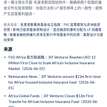
求。需注意在开曼-毛里求斯双层结构中，需确保两个层面的基
金文件在投资限制、估值方法和 LP 报告频率上的一致性，避免
产生监管套利疑虑。
相关阅读：
毛里求斯离岸基金设立指南：FSC 监管框架与非洲投资
优势
|
影响力投资基金架构设计：混合融资的瀑布分配与 LP 沟通策
略
|
发展金融机构催化资本在新兴市场基金中的应用：条款设计与退
出安排
来源
FSD Africa 官方新闻稿：3IF Ventures Reaches USD 12
Million First Close to Scale Africa’s Inclusive Insurance
Market（2026-06-05）
Reinsurance News：3IF Ventures secures $12m first close
for Africa-focused inclusive insurance fund（2026-06-
05）
Africa Global Funds：3IF Ventures Closes $12m First
Tranche for African Inclusive Insurance Fund（2026-06-