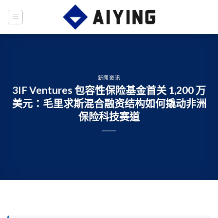
Skip
to
content
新闻资讯
3IF Ventures 包容性保险基金首关 1,200 万
美元：毛里求斯混合融资结构如何撬动非洲
保险科技赛道