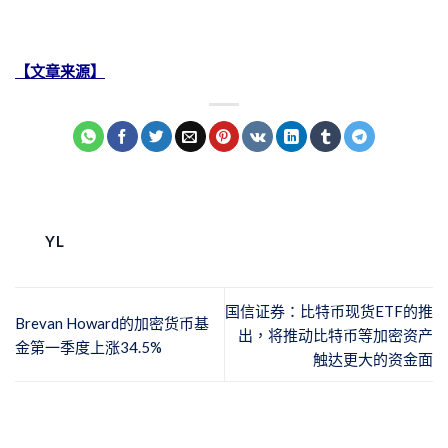
【文章来源】
YL
国信证券：比特币现货ETF的推
Brevan Howard的加密货币基
出，将推动比特币等加密资产
金第一季度上涨34.5%
触达更大的资金面