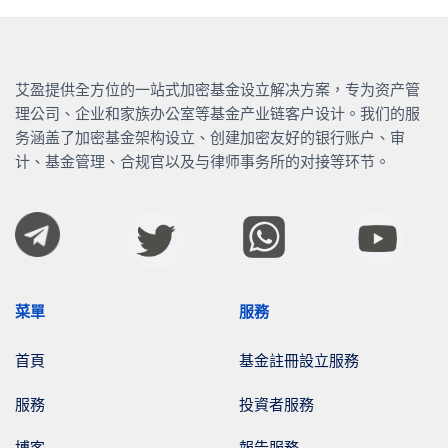
艾盈提供全方位的一站式加密基金设立解决方案，专为资产管
理公司、企业和家族办公室等基金产业链客户设计。我们的服
务涵盖了加密基金架构设立、创建加密友好的银行账户、审
计、基金管理、合规官以及与律师事务所的对接等环节。
菜單
服務
首頁
基金註冊設立服務
服務
投資者服務
博客
報告服務