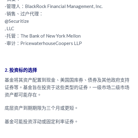
-管理人：BlackRock Financial Management, Inc.
-销售、过户代理：
@Securitize
, LLC
-托管：The Bank of New York Mellon
-审计：PricewaterhouseCoopers LLP
2. 投资标的选择
基金将其资产配置到现金、美国国库券、债券及其他政府支持
证券等。基金旨在投资于这些类型的证券，一级市场二级市场
资产都可能存在。
底层资产到期期限为三个月或更短。
基金可能投资浮动或固定利率证券。