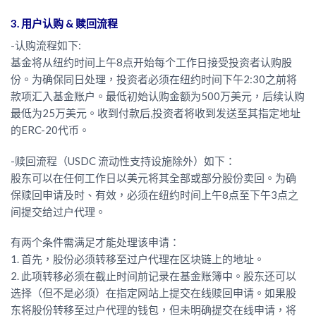
3. 用户认购 & 赎回流程
-认购流程如下:
基金将从纽约时间上午8点开始每个工作日接受投资者认购股
份。为确保同日处理，投资者必须在纽约时间下午2:30之前将
款项汇入基金账户。最低初始认购金额为500万美元，后续认购
最低为25万美元。收到付款后,投资者将收到发送至其指定地址
的ERC-20代币。
-赎回流程（USDC 流动性支持设施除外）如下：
股东可以在任何工作日以美元将其全部或部分股份卖回。为确
保赎回申请及时、有效，必须在纽约时间上午8点至下午3点之
间提交给过户代理。
有两个条件需满足才能处理该申请：
1. 首先，股份必须转移至过户代理在区块链上的地址。
2. 此项转移必须在截止时间前记录在基金账簿中。股东还可以
选择（但不是必须）在指定网站上提交在线赎回申请。如果股
东将股份转移至过户代理的钱包，但未明确提交在线申请，将