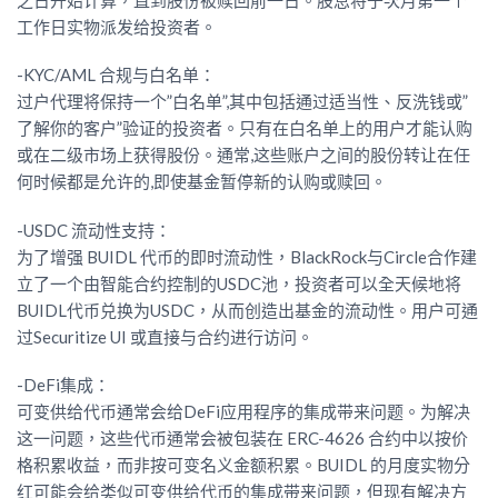
工作日实物派发给投资者。
-KYC/AML 合规与白名单：
过户代理将保持一个”白名单”,其中包括通过适当性、反洗钱或”
了解你的客户”验证的投资者。只有在白名单上的用户才能认购
或在二级市场上获得股份。通常,这些账户之间的股份转让在任
何时候都是允许的,即使基金暂停新的认购或赎回。
-USDC 流动性支持：
为了增强 BUIDL 代币的即时流动性，BlackRock与Circle合作建
立了一个由智能合约控制的USDC池，投资者可以全天候地将
BUIDL代币兑换为USDC，从而创造出基金的流动性。用户可通
过Securitize UI 或直接与合约进行访问。
-DeFi集成：
可变供给代币通常会给DeFi应用程序的集成带来问题。为解决
这一问题，这些代币通常会被包装在 ERC-4626 合约中以按价
格积累收益，而非按可变名义金额积累。BUIDL 的月度实物分
红可能会给类似可变供给代币的集成带来问题，但现有解决方