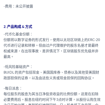
-费用：未公开披露
2. 产品构成 & 方式
-代币化基金份额：
份额将以数字证券的形式发行，使用以太坊区块链上的ERC-20
代币进行记录和转移。但由过户代理维护的股东名册才是最终
权威来源，在出现事故、差异情况下，区块链股东优先级并非
最高。
-低风险基础资产：
BUIDL 的资产包括现金、美国国库券、债券以及其他受美国财
政部担保的证券，以及由这些义务或现金担保的回购协议。
-每日派息：
每位股东的股息为其当日净投资收益的比例份额，这是在扣除
必要费用后。股息在纽约时间下午3点时计算，从股份认购生效
之日开始计算，直到股份被赎回前一日。股息将于次月第一个