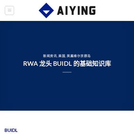
Skip
to
content
新闻资讯
,
美国
,
英属维尔京群岛
RWA 龙头 BUIDL 的基础知识库
BUIDL