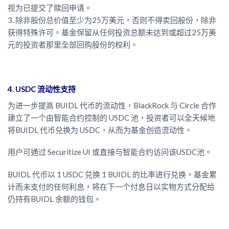
视为已提交了赎回申请。
3. 除非股份总价值至少为25万美元，否则不得卖回股份，除非
获得特殊许可。基金保留从任何投资总额未达到或超过25万美
元的投资者那里全部回购股份的权利。
4. USDC 流动性支持
为进一步提高 BUIDL 代币的流动性，BlackRock 与 Circle 合作
建立了一个由智能合约控制的 USDC 池，投资者可以全天候地
将BUIDL 代币兑换为 USDC，从而为基金创造流动性。
用户可通过 Securitize UI 或直接与智能合约访问该USDC池。
BUIDL 代币以 1 USDC 兑换 1 BUIDL 的比率进行兑换。基金累
计而未支付的任何利息，将在下一个付息日以实物方式分配给
仍持有BUIDL 余额的钱包。