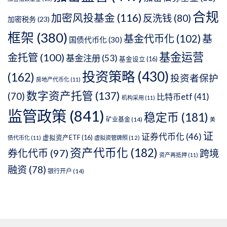
合规
加密风投基金
(116)
反洗钱
(80)
加密税务
(23)
框架
(380)
基金代币化
(102)
基
国债代币化
(30)
基金运营
金托管
(100)
基金注册
(53)
基金设立
(16)
投资策略
(430)
(162)
投资者保护
房地产代币化
(11)
数字资产托管
(137)
(70)
比特币etf
(41)
机构采用
(11)
监管政策
(841)
稳定币
(181)
矿业基金
(14)
美
证
证券代币化
(46)
虚拟资产ETF
(16)
债代币化
(11)
虚拟资管牌照
(12)
资产代币化
(182)
券化代币
(97)
跨境
资产再抵押
(11)
融资
(78)
银行开户
(14)