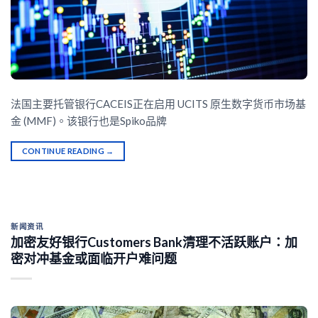
法国主要托管银行CACEIS正在启用 UCITS 原生数字货币市场基
金 (MMF)。该银行也是Spiko品牌
CONTINUE READING
→
新闻资讯
加密友好银行Customers Bank清理不活跃账户：加
密对冲基金或面临开户难问题