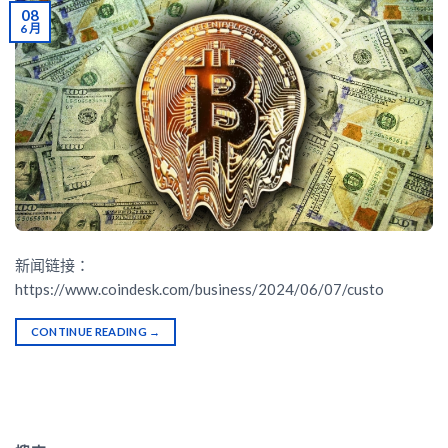
08
6 月
新闻链接：
https://www.coindesk.com/business/2024/06/07/custo
CONTINUE READING
→