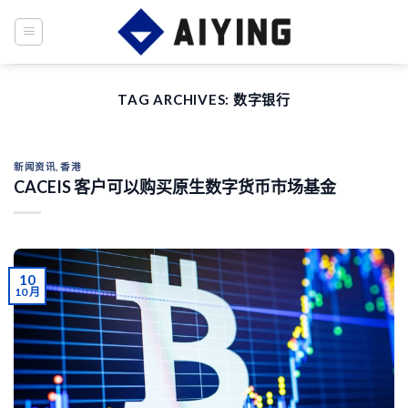
Skip
to
content
TAG ARCHIVES:
数字银行
新闻资讯
,
香港
CACEIS 客户可以购买原生数字货币市场基金
10
10 月