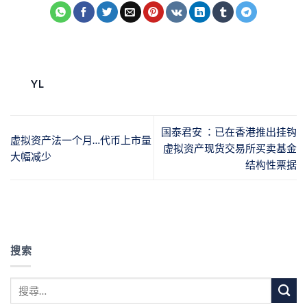
YL
国泰君安 ：已在香港推出挂钩
虚拟资产法一个月…代币上市量
虚拟资产现货交易所买卖基金
大幅减少
结构性票据
搜索