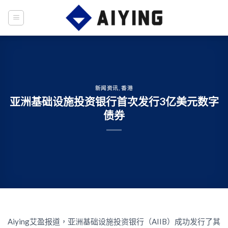
Skip
to
content
新闻资讯
,
香港
亚洲基础设施投资银行首次发行3亿美元数字
债券
Aiying艾盈报道，亚洲基础设施投资银行（AIIB）成功发行了其