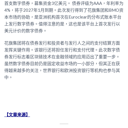
首支数字债券，募集资金3亿美元。 债券评级为AAA，年利率为
4%，将于2027年1月到期。此次发行得到了花旗集团和BMO资
本市场的协助，是亚洲机构首次在Euroclear的分布式账本平台
上发行数字债券。值得注意的是，这也是该平台上首次发行以
美元计价的数字债券。
花旗集团将在债券发行和投资者与发行人之间的支付结算方面
发挥关键作用。该银行还将担任发行和支付代理。此次数字债
券发行标志着区块链技术在金融领域的应用迈出了重要一步。
虽然数字债券目前仍是固定收益市场的一小部分，但其正在获
得越来越多的关注，世界银行和欧洲投资银行等机构也参与其
中。
【文章来源】