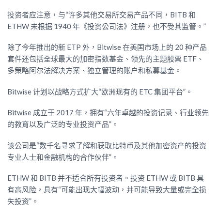
投资者应注意，与“许多其他交易所交易产品不同，BITB 和
ETHW 未根据 1940 年《投资公司法》注册，也不受其监管。”
除了今年推出的新 ETP 外，Bitwise 在美国市场上的 20 种产品
套件还包括全球最大的加密指数基金、领先的主题股票 ETF、
多策略阿尔法解决方案、独立管理的账户和私募基金。
Bitwise 计划以战略方式扩大“欧洲现有的 ETC 集团平台”。
Bitwise 成立于 2017 年，拥有“六年卓越的投资记录、行业领先
的教育以及广泛的专业投资产品”。
该公司是“数千名寻求了解和获取比特币及其他加密资产的投资
专业人士和金融机构的合作伙伴”。
ETHW 和 BITB 并不适合所有投资者。投资 ETHW 或 BITB 具
有高风险，具有“可能出现大幅波动，并可能导致大量或完全损
失投资”。