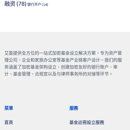
融资
(78)
银行开户
(14)
艾盈提供全方位的一站式加密基金设立解决方案，专为资产管
理公司、企业和家族办公室等基金产业链客户设计。我们的服
务涵盖了加密基金架构设立、创建加密友好的银行账户、审
计、基金管理、合规官以及与律师事务所的对接等环节。
菜單
服務
首頁
基金註冊設立服務