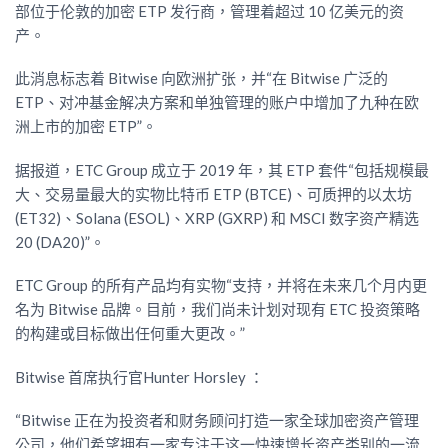
部位于伦敦的加密 ETP 发行商，管理着超过 10 亿美元的资
产。
此消息标志着 Bitwise 向欧洲扩张，并“在 Bitwise 广泛的
ETP、对冲基金解决方案和单独管理的账户中增加了九种在欧
洲上市的加密 ETP”。
据报道，ETC Group 成立于 2019 年，其 ETP 套件“包括规模最
大、交易量最大的实物比特币 ETP (BTCE)、可质押的以太坊
(ET32)、Solana (ESOL)、XRP (GXRP) 和 MSCI 数字资产精选
20 (DA20)”。
ETC Group 的所有产品均有实物“支持，并将在未来几个月内更
名为 Bitwise 品牌。目前，我们尚未计划对现有 ETC 投资策略
的构建或目标做出任何重大更改。”
Bitwise 首席执行官Hunter Horsley ：
“Bitwise 正在为投资者和财务顾问打造一家全球加密资产管理
公司，他们希望拥有一家专注于这一快速增长资产类别的一流