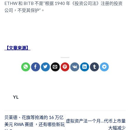
ETHW 和 BITB 不是“根据 1940 年《投资公司法》注册的投资
公司，不受其保护”。
【文章来源】
YL
贝莱德、花旗等抢滩的 16 万亿
虚拟资产法一个月…代币上市量
美元 RWA 赛道 ，还有哪些新玩
大幅减少