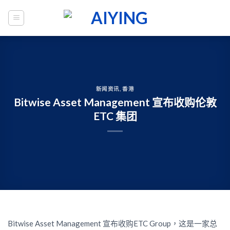
Skip
to
content
新闻资讯
,
香港
Bitwise Asset Management 宣布收购伦敦
ETC 集团
Bitwise Asset Management 宣布收购ETC Group，这是一家总