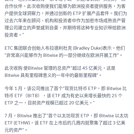
合作伙伴。此次收购使我们能够为欧洲投资者提供服务，为客
户提供全球洞察力，并通过创新的 ETP 扩展产品套件。我们为
过去六年来在顾问、机构和投资者中作为加密市场成熟资产管
理公司建立的声誉感到自豪，并期待将这种专业知识带给欧洲
投资者。”
ETC 集团联合创始人布拉德利杜克 (Bradley Duke)表示，他们
“非常高兴能够作为 Bitwise 的一部分继续在欧洲开展工作”。
此次收购 使Bitwise 管理的总资产“超过 45 亿美元，这是
Bitwise 具有里程碑意义的一年中的最新里程碑”。
今年 1 月，该公司推出了首个“现货比特币 ETP，即 Bitwise 比
特币 ETF（BITB），该 ETF 成为有史以来增长最快的 25 个
ETP 之一，目前资产规模已超过 20 亿美元。”
7 月，Bitwise 推出了“首个以太坊现货 ETP，即 Bitwise 以太坊
ETF (ETHW)，该 ETF 在上市后的几周内就聚集了超过 3 亿美
元的资产”。