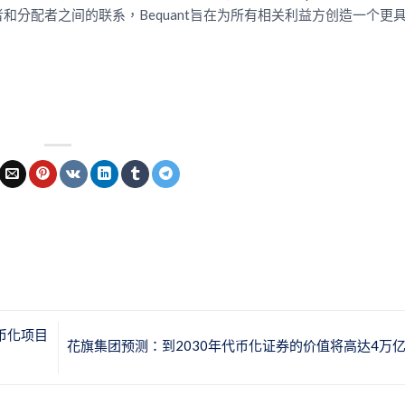
分配者之间的联系，Bequant旨在为所有相关利益方创造一个更
币化项目
花旗集团预测：到2030年代币化证券的价值将高达4万