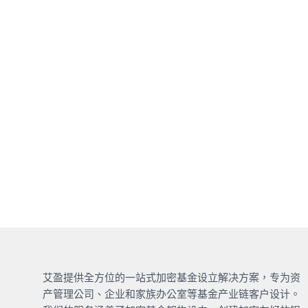
艾盈提供全方位的一站式加密基金设立解决方案，专为资
产管理公司、企业和家族办公室等基金产业链客户设计。