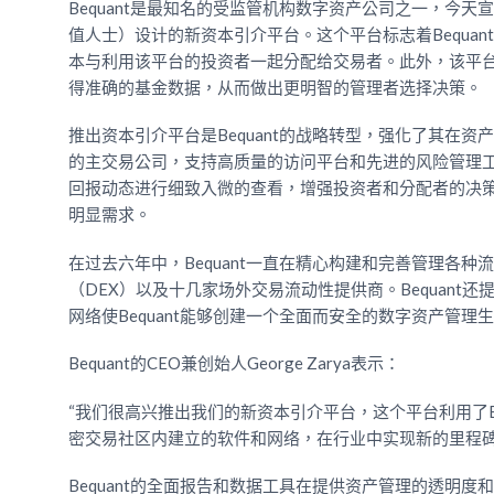
Bequant是最知名的受监管机构数字资产公司之一，今
值人士）设计的新资本引介平台。这个平台标志着Bequan
本与利用该平台的投资者一起分配给交易者。此外，该平台还
得准确的基金数据，从而做出更明智的管理者选择决策。
推出资本引介平台是Bequant的战略转型，强化了其在资
的主交易公司，支持高质量的访问平台和先进的风险管理工具
回报动态进行细致入微的查看，增强投资者和分配者的决
明显需求。
在过去六年中，Bequant一直在精心构建和完善管理各
（DEX）以及十几家场外交易流动性提供商。Bequan
网络使Bequant能够创建一个全面而安全的数字资产管理
Bequant的CEO兼创始人George Zarya表示：
“我们很高兴推出我们的新资本引介平台，这个平台利用了B
密交易社区内建立的软件和网络，在行业中实现新的里程碑
Bequant的全面报告和数据工具在提供资产管理的透明度