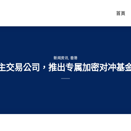
首頁
新闻资讯
,
香港
t转型主交易公司，推出专属加密对冲基